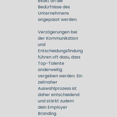
exakt an die
Bedürfnisse des
Unternehmens
angepasst werden.
Verzögerungen bei
der Kommunikation
und
Entscheidungsfindung
führen oft dazu, dass
Top-Talente
anderweitig
vergeben werden. Ein
zeitnaher
Auswahlprozess ist
daher entscheidend
und stärkt zudem
dein Employer
Branding.