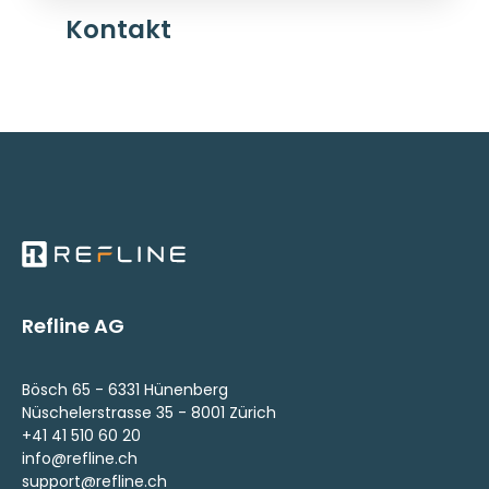
Kontakt
Refline AG
Bösch 65 - 6331 Hünenberg
Nüschelerstrasse 35 - 8001 Zürich
+41 41 510 60 20
info@refline.ch
support@refline.ch