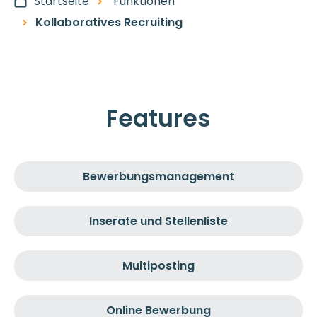
Startseite
Funktionen
Kollaboratives Recruiting
Features
Bewerbungs­management
Inserate und Stellenliste
Multiposting
Online Bewerbung