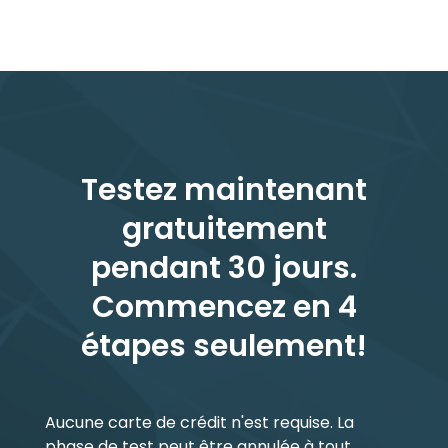
Testez maintenant
gratuitement
pendant 30 jours.
Commencez en 4
étapes seulement!
Aucune carte de crédit n'est requise. La
phase de test peut être annulée à tout