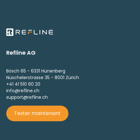
Refline AG
Bösch 65 - 6331 Hünenberg
Nüschelerstrasse 35 - 8001 Zürich
+41 41 510 60 20
info@refline.ch
support@refline.ch
Tester maintenant