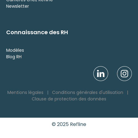
Newsletter
Connaissance des RH
Modèles
Blog RH
Mentions légales
|
Conditions générales d'utilisation
|
Clause de protection des données
© 2025 Refline