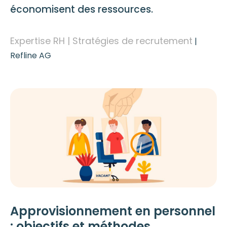
économisent des ressources.
Expertise RH | Stratégies de recrutement
|
Refline AG
Approvisionnement en personnel
: objectifs et méthodes