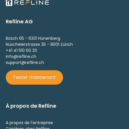
Refline AG
Bösch 65 - 6331 Hünenberg
Nüschelerstrasse 35 - 8001 Zürich
+41 41 510 60 20
info@refline.ch
support@refline.ch
Tester maintenant
À propos de Refline
A propos de l'entreprise
Carrières chez Refline